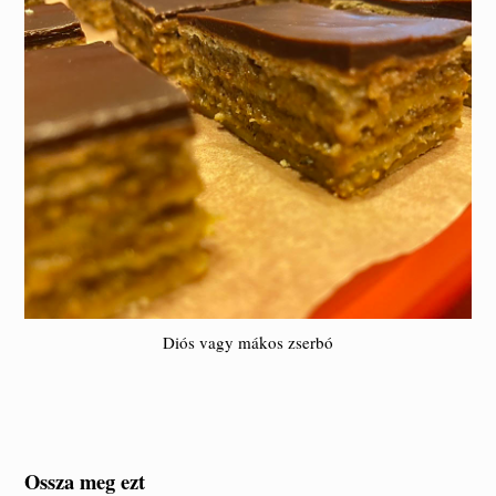
Diós vagy mákos zserbó
Ossza meg ezt