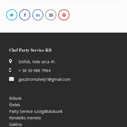
Chef Party Service Kft
Siófok, Kele utca 41.
+ 36 30 986 7964
gasztromuhely1@gmail.com
Rólunk
Ételek
Party Service szolgáltatásunk
Rendelés menete
Galéria