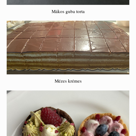
Mákos guba torta
Mézes krémes