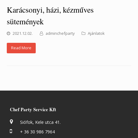
Karácsonyi, házi, kézműves
sütemények
2021.12.02.
adminchefparty
Ajánlatok
Read More
Chef Party Service Kft
Siófok, Kele utca 41.
+ 36 30 986 7964